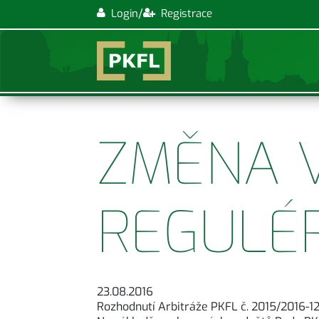
/
Login
Registrace
ZMĚNA 
REGULÉR
23.08.2016
Rozhodnutí Arbitráže PKFL č. 2015/2016-12