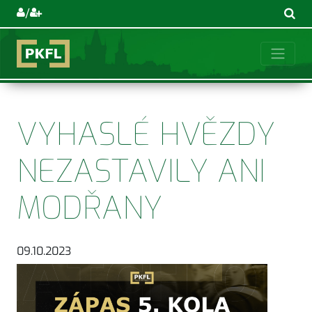
/
VYHASLÉ HVĚZDY
NEZASTAVILY ANI
MODŘANY
09.10.2023