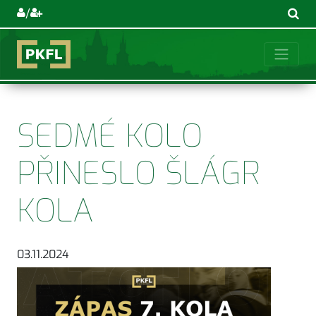
/
SEDMÉ KOLO
PŘINESLO ŠLÁGR
KOLA
03.11.2024