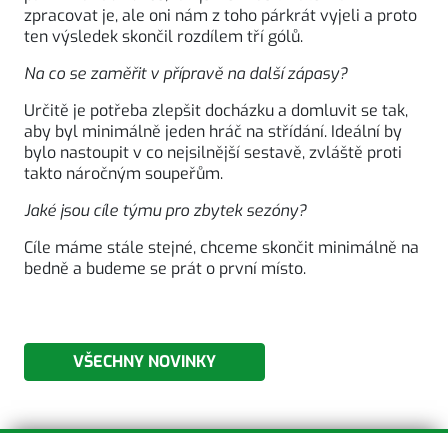
zpracovat je, ale oni nám z toho párkrát vyjeli a proto
ten výsledek skončil rozdílem tří gólů.
Na co se zaměřit v přípravě na další zápasy?
Určitě je potřeba zlepšit docházku a domluvit se tak,
aby byl minimálně jeden hráč na střídání. Ideální by
bylo nastoupit v co nejsilnější sestavě, zvláště proti
takto náročným soupeřům.
Jaké jsou cíle týmu pro zbytek sezóny?
Cíle máme stále stejné, chceme skončit minimálně na
bedně a budeme se prát o první místo.
VŠECHNY NOVINKY