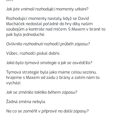
Jak jste vnímali rozhodující momenty utkání?
Rozhodující momenty nastaly, když se David
Macháček nedostal pořádně do hry díky našim
soubojům a kontrole nad míčem. S Maxem v bráně to
pak bylo jednoduché.
Ovlivnila rozhodnutí rozhodčí průběh zápasu?
Vůbec, rozhodčí pískal dobře.
Jaká byla týmová strategie a jak se osvědčila?
Týmová strategie byla jako máme celou sezónu,
hrajeme s Maxem od zadu z brány a zatím nám to
vychází.
Jak se změnila taktika během zápasu?
Žádná změna nebyla.
Na co se zaměřit v přípravě na další zápasy?