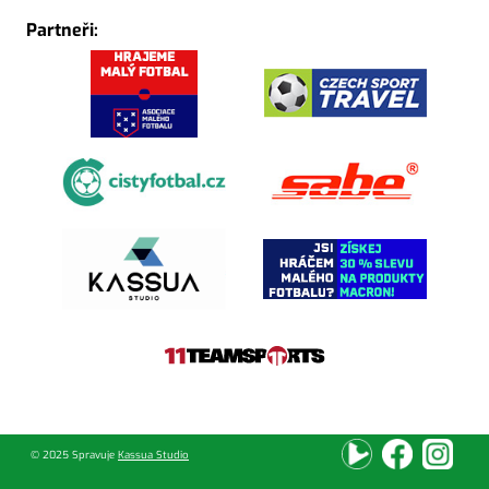
Partneři:
© 2025 Spravuje
Kassua Studio