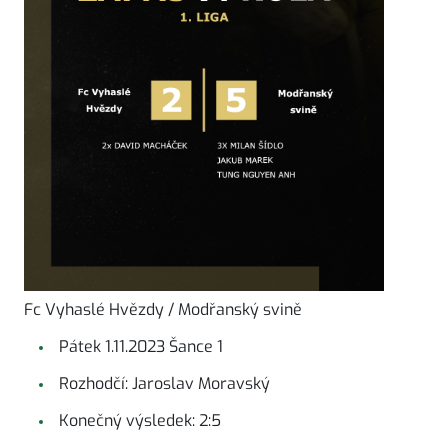
Fc Vyhaslé Hvězdy / Modřanský svině
Pátek 1.11.2023 Šance 1
Rozhodčí: Jaroslav Moravský
Konečný výsledek: 2:5