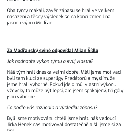
Oba týmy makali, závěr zápasu se hrál ve velkém
nasazení a těsný výsledek se na konci změnil na
jasnou výhru Modřan.
Za Modřanský svině odpovídal Milan Šídlo
Jak hodnotíte výkon týmu a svůj vlastní?
Náš tým hrál dneska velmi dobře. Měli jsme motivaci,
byli tam kluci ze superligy Predátorů a myslím, že
jsme hráli výborně. Pokud jde o můj vlastní výkon...
vždycky to může být lepší, ale jsem spokojený, tři góly
jsou výborné.
Co podle vás rozhodlo o výsledku zápasu?
Byli jsme motivování, chtěli jsme hrát, náš vedoucí
Jirka Henek nás motivoval dostatečně a šli jsme si za
tím.