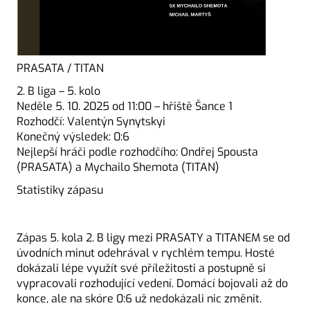
PRASATA / TITAN
2. B liga – 5. kolo
Neděle 5. 10. 2025 od 11:00 – hřiště Šance 1
Rozhodčí: Valentýn Synytskyi
Konečný výsledek: 0:6
Nejlepší hráči podle rozhodčího: Ondřej Spousta
(PRASATA) a Mychailo Shemota (TITAN)
Statistiky zápasu
Zápas 5. kola 2. B ligy mezi PRASATY a TITANEM se od
úvodních minut odehrával v rychlém tempu. Hosté
dokázali lépe využít své příležitosti a postupně si
vypracovali rozhodující vedení. Domácí bojovali až do
konce, ale na skóre 0:6 už nedokázali nic změnit.