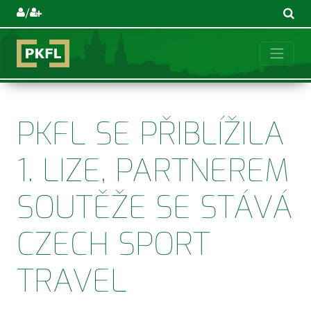
/
PKFL SE PŘIBLÍŽILA
1. LIZE, PARTNEREM
SOUTĚŽE SE STÁVÁ
CZECH SPORT
TRAVEL