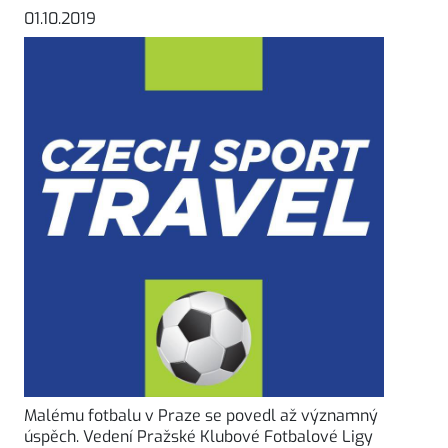
01.10.2019
Malému fotbalu v Praze se povedl až významný
úspěch. Vedení Pražské Klubové Fotbalové Ligy