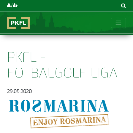
/
PKFL -
FOTBALGOLF LIGA
29.05.2020