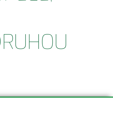
DRUHOU