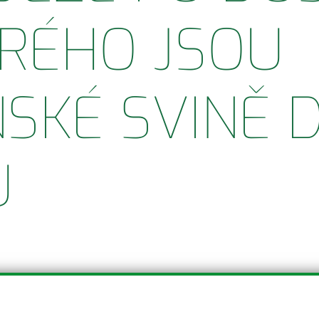
RÉHO JSOU
SKÉ SVINĚ 
U