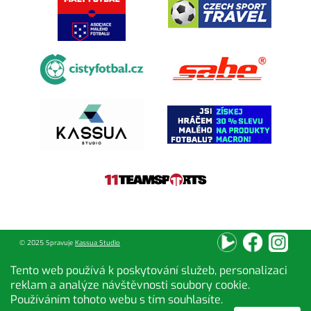
© 2025 Spravuje
Kassua Studio
Tento web používá k poskytování služeb, personalizaci
reklam a analýze návštěvnosti soubory cookie.
Používáním tohoto webu s tím souhlasíte.