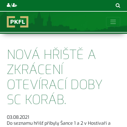
/
NOVÁ HŘIŠTĚ A
ZKRÁCENÍ
OTEVÍRACÍ DOBY
SC KORÁB.
03.08.2021
Do seznamu hřišť přibyly Šance 1 a 2 v Hostivaři a