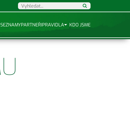
SEZNAMY
PARTNEŘI
PRAVIDLA
KDO JSME
MU