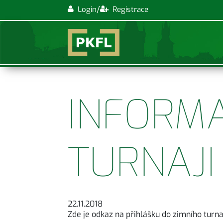
/
Login
Registrace
INFORMA
TURNAJI
22.11.2018
Zde je odkaz na přihlášku do zimního turn