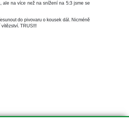
č, ale na více než na snížení na 5:3 jsme se
přesunout do pivovaru o kousek dál. Nicméně
vítězství. TRUS!!!