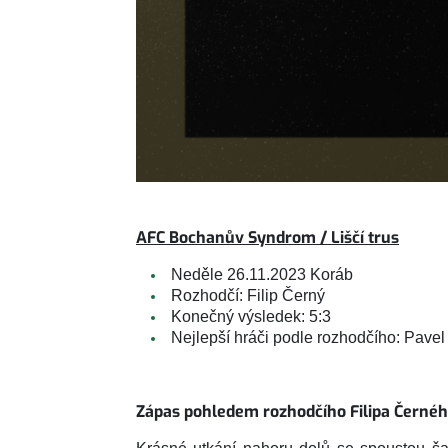
AFC Bochanův Syndrom / Liščí trus
Neděle 26.11.2023 Koráb
Rozhodčí: Filip Černý
Konečný výsledek: 5:3
Nejlepší hráči podle rozhodčího: Pavel
Zápas pohledem rozhodčího Filipa Černéh