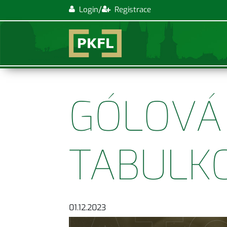
/
Login
Registrace
GÓLOVÁ
TABULK
01.12.2023