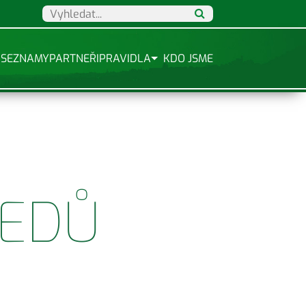
SEZNAMY
PARTNEŘI
PRAVIDLA
KDO JSME
SEDŮ