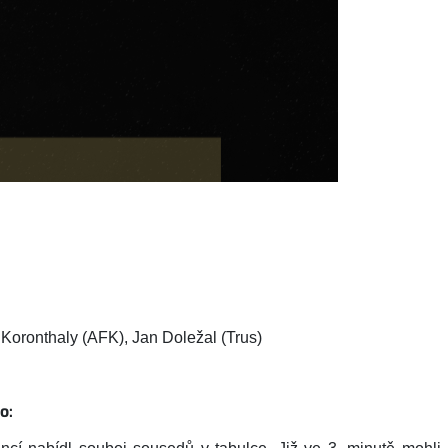
 Koronthaly (AFK), Jan Doležal (Trus)
o: