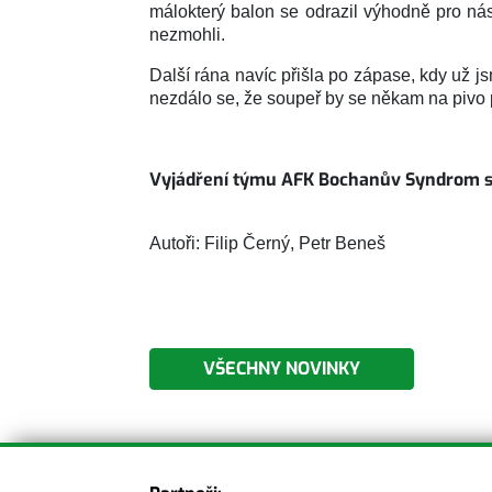
málokterý balon se odrazil výhodně pro nás,
nezmohli.
Další rána navíc přišla po zápase, kdy už 
nezdálo se, že soupeř by se někam na pivo p
Vyjádření týmu AFK Bochanův Syndrom se
Autoři: Filip Černý, Petr Beneš
VŠECHNY NOVINKY